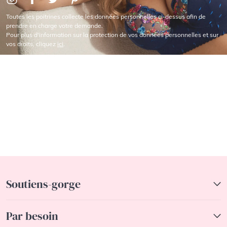
Toutes les poitrines collecte les données personnelles ci-dessus afin de
prendre en charge votre demande.
Pour plus d'information sur la protection de vos données personnelles et sur
vos droits, cliquez
ici
.
Soutiens-gorge
Par besoin