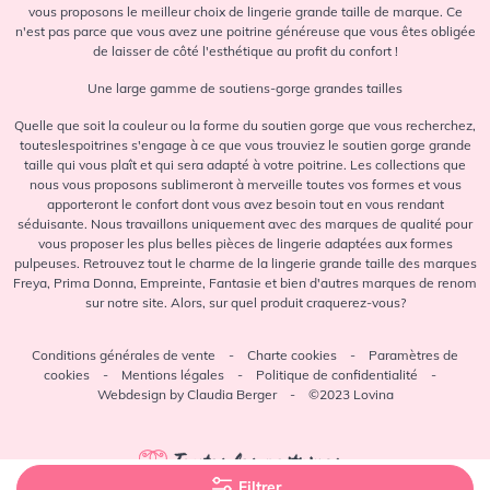
vous proposons le meilleur choix de lingerie grande taille de marque. Ce
n'est pas parce que vous avez une poitrine généreuse que vous êtes obligée
de laisser de côté l'esthétique au profit du confort !
Une large gamme de soutiens-gorge grandes tailles
Quelle que soit la couleur ou la forme du soutien gorge que vous recherchez,
touteslespoitrines s'engage à ce que vous trouviez le soutien gorge grande
taille qui vous plaît et qui sera adapté à votre poitrine. Les collections que
nous vous proposons sublimeront à merveille toutes vos formes et vous
apporteront le confort dont vous avez besoin tout en vous rendant
séduisante. Nous travaillons uniquement avec des marques de qualité pour
vous proposer les plus belles pièces de lingerie adaptées aux formes
pulpeuses. Retrouvez tout le charme de la lingerie grande taille des marques
Freya, Prima Donna, Empreinte, Fantasie et bien d'autres marques de renom
sur notre site. Alors, sur quel produit craquerez-vous?
Conditions générales de vente
-
Charte cookies
-
Paramètres de
cookies
-
Mentions légales
-
Politique de confidentialité
-
Webdesign by Claudia Berger - ©2023 Lovina
Filtrer