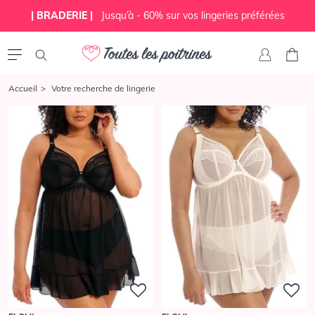
| BRADERIE |
Jusqu’à - 60% sur vos lingeries préférées
Accueil
Votre recherche de lingerie