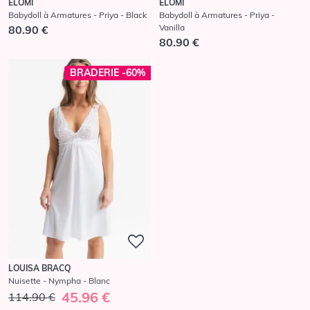
ELOMI
ELOMI
Babydoll à Armatures - Priya - Black
Babydoll à Armatures - Priya -
Vanilla
80.90 €
80.90 €
BRADERIE -60%
LOUISA BRACQ
Nuisette - Nympha - Blanc
45.96 €
114.90 €