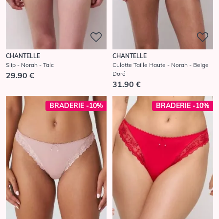
CHANTELLE
CHANTELLE
Slip - Norah - Talc
Culotte Taille Haute - Norah - Beige
Doré
29.90 €
31.90 €
BRADERIE -10%
BRADERIE -10%