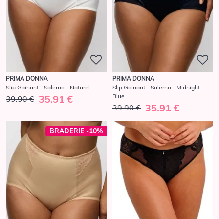
PRIMA DONNA
PRIMA DONNA
Slip Gainant - Salerno - Naturel
Slip Gainant - Salerno - Midnight
Blue
35.91 €
39.90 €
35.91 €
39.90 €
BRADERIE -10%