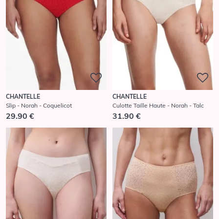
CHANTELLE
CHANTELLE
Slip - Norah - Coquelicot
Culotte Taille Haute - Norah - Talc
29.90 €
31.90 €