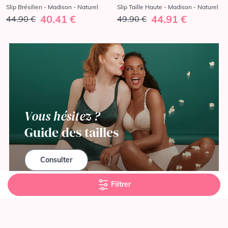
Slip Brésilien - Madison - Naturel
Slip Taille Haute - Madison - Naturel
40.41 €
44.91 €
44.90 €
49.90 €
Vous hésitez ?
Guide des tailles
Consulter
Filtrer