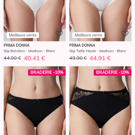
Meilleure vente
Meilleure vente
PRIMA DONNA
PRIMA DONNA
Slip Brésilien - Madison - Blanc
Slip Taille Haute - Madison - Blanc
40.41 €
44.91 €
44.90 €
49.90 €
BRADERIE -10%
BRADERIE -10%