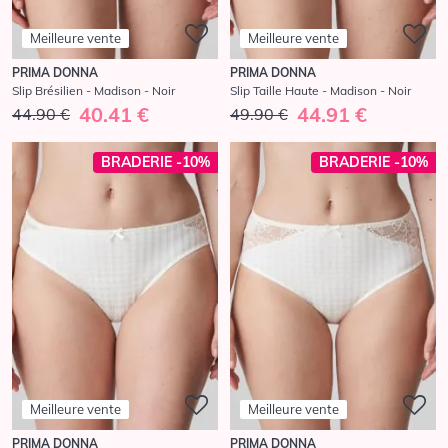
Meilleure vente
Meilleure vente
PRIMA DONNA
PRIMA DONNA
Slip Brésilien - Madison - Noir
Slip Taille Haute - Madison - Noir
40.41 €
44.91 €
44.90 €
49.90 €
BRADERIE -10%
BRADERIE -10%
Meilleure vente
Meilleure vente
PRIMA DONNA
PRIMA DONNA