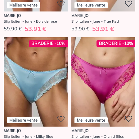
Meilleure vente
Meilleure vente
MARIE-JO
MARIE-JO
Slip Italien - Jane - Bois de rose
Slip Italien - Jane - True Red
53.91 €
53.91 €
59.90 €
59.90 €
BRADERIE -10%
BRADERIE -10%
Meilleure vente
Meilleure vente
MARIE-JO
MARIE-JO
Slip Italien - Jane - Milky Blue
Slip Italien - Jane - Orchid Bliss