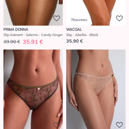
Nouveau
PRIMA DONNA
WACOAL
Slip Gainant - Salerno - Candy Ginger
Slip - Abellia - Black
35.91 €
35.90 €
39.90 €