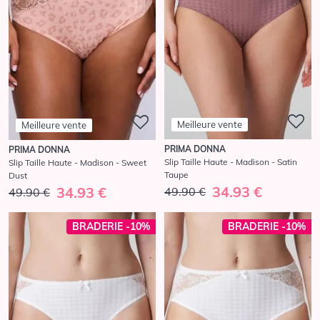
Meilleure vente
Meilleure vente
PRIMA DONNA
PRIMA DONNA
Slip Taille Haute - Madison - Satin
Slip Taille Haute - Madison - Sweet
Taupe
Dust
34.93 €
34.93 €
49.90 €
49.90 €
BRADERIE -10%
BRADERIE -10%