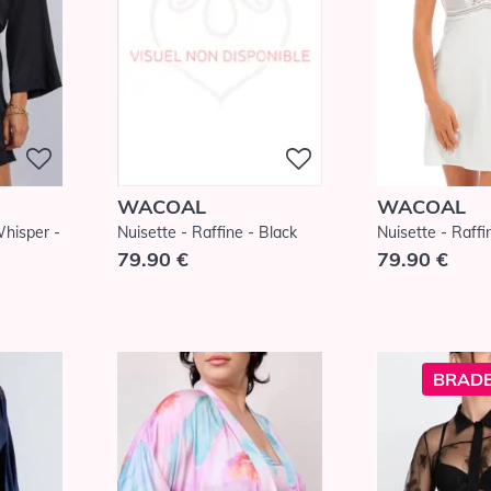
WACOAL
WACOAL
hisper -
Nuisette - Raffine - Black
Nuisette - Raffi
79.90 €
79.90 €
BRADE