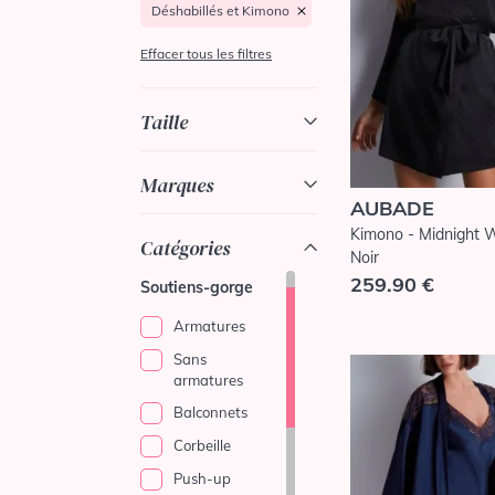
Déshabillés et Kimono
Effacer tous les filtres
Taille
Marques
AUBADE
Kimono - Midnight W
Catégories
Noir
259.90 €
Soutiens-gorge
Armatures
Sans
armatures
Balconnets
Corbeille
Push-up