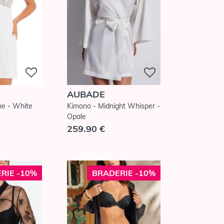
AUBADE
ne - White
Kimono - Midnight Whisper -
Opale
259.90 €
RIE -10%
BRADERIE -10%