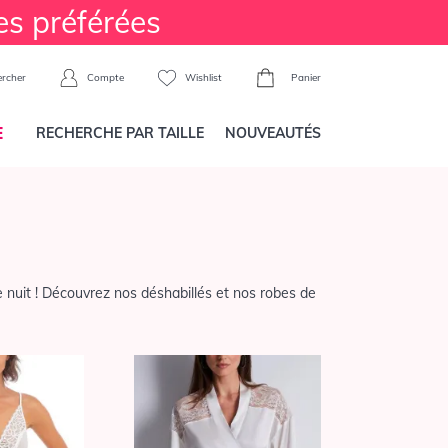
es préférées
Compte
Wishlist
Panier
rcher
E
RECHERCHE PAR TAILLE
NOUVEAUTÉS
e nuit ! Découvrez nos déshabillés et nos robes de