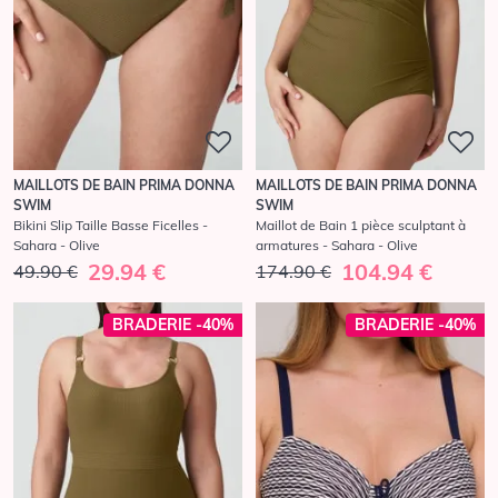
MAILLOTS DE BAIN PRIMA DONNA
MAILLOTS DE BAIN PRIMA DONNA
SWIM
SWIM
Bikini Slip Taille Basse Ficelles -
Maillot de Bain 1 pièce sculptant à
Sahara - Olive
armatures - Sahara - Olive
29.94 €
104.94 €
49.90 €
174.90 €
BRADERIE -40%
BRADERIE -40%