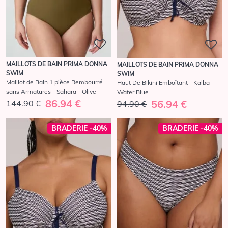
MAILLOTS DE BAIN PRIMA DONNA
MAILLOTS DE BAIN PRIMA DONNA
SWIM
SWIM
Maillot de Bain 1 pièce Rembourré
Haut De Bikini Emboîtant - Kalba -
sans Armatures - Sahara - Olive
Water Blue
86.94 €
56.94 €
144.90 €
94.90 €
BRADERIE -40%
BRADERIE -40%