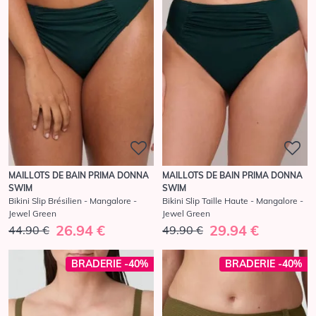
MAILLOTS DE BAIN PRIMA DONNA
MAILLOTS DE BAIN PRIMA DONNA
SWIM
SWIM
Bikini Slip Brésilien - Mangalore -
Bikini Slip Taille Haute - Mangalore -
Jewel Green
Jewel Green
26.94 €
29.94 €
44.90 €
49.90 €
BRADERIE -40%
BRADERIE -40%