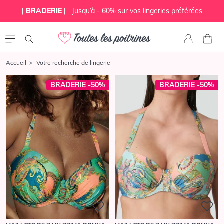
| BRADERIE |
Jusqu’à - 60% sur vos lingeries préférées
Accueil
Votre recherche de lingerie
BRADERIE -50%
BRADERIE -50%