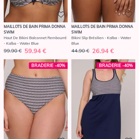
MAILLOTS DE BAIN PRIMA DONNA
MAILLOTS DE BAIN PRIMA DONNA
SWIM
SWIM
Haut De Bikini Balconnet Rembourré
Bikini Slip Brésilien - Kalba - Water
- Kalba - Water Blue
Blue
59.94 €
26.94 €
99.90 €
44.90 €
BRADERIE -40%
BRADERIE -40%