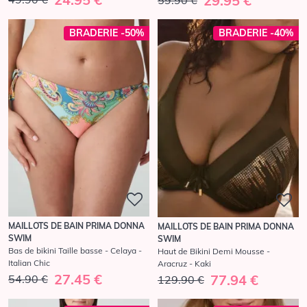
29.95 €
59.90 €
BRADERIE -50%
BRADERIE -40%
MAILLOTS DE BAIN PRIMA DONNA
MAILLOTS DE BAIN PRIMA DONNA
SWIM
SWIM
Bas de bikini Taille basse - Celaya -
Haut de Bikini Demi Mousse -
Italian Chic
Aracruz - Kaki
27.45 €
77.94 €
54.90 €
129.90 €