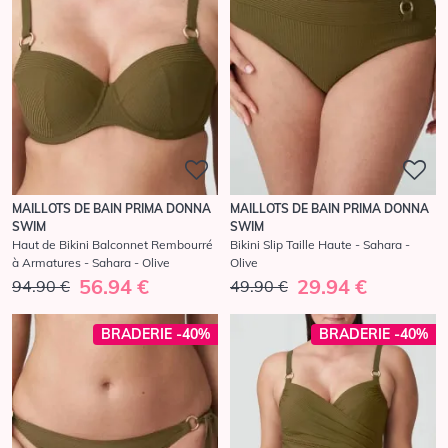
MAILLOTS DE BAIN PRIMA DONNA
MAILLOTS DE BAIN PRIMA DONNA
SWIM
SWIM
Haut de Bikini Balconnet Rembourré
Bikini Slip Taille Haute - Sahara -
à Armatures - Sahara - Olive
Olive
56.94 €
29.94 €
94.90 €
49.90 €
BRADERIE -40%
BRADERIE -40%