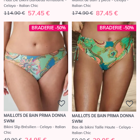
Celaya - Italian Chic
Italian Chic
57.45 €
87.45 €
114.90 €
174.90 €
BRADERIE -50%
BRADERIE -50%
MAILLOTS DE BAIN PRIMA DONNA
MAILLOTS DE BAIN PRIMA DONNA
SWIM
SWIM
Bikini Slip Brésilien - Celaya - Italian
Bas de bikini Taille Haute - Celaya -
Chic
Italian Chic
24.95 €
49.90 €