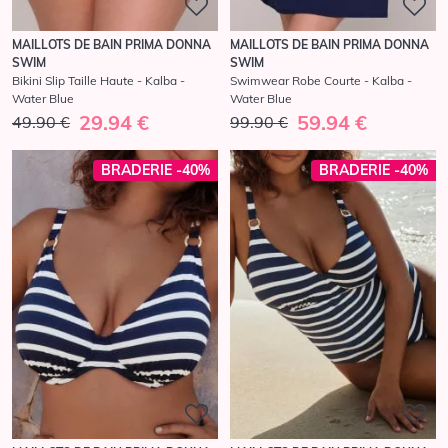
MAILLOTS DE BAIN PRIMA DONNA
MAILLOTS DE BAIN PRIMA DONNA
SWIM
SWIM
Bikini Slip Taille Haute - Kalba -
Swimwear Robe Courte - Kalba -
Water Blue
Water Blue
29.94 €
59.94 €
49.90 €
99.90 €
BRADERIE -40%
BRADERIE -40%