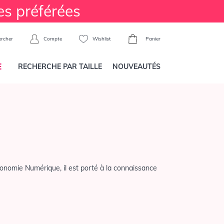
es préférées
Compte
Wishlist
Panier
rcher
E
RECHERCHE PAR TAILLE
NOUVEAUTÉS
conomie Numérique, il est porté à la connaissance