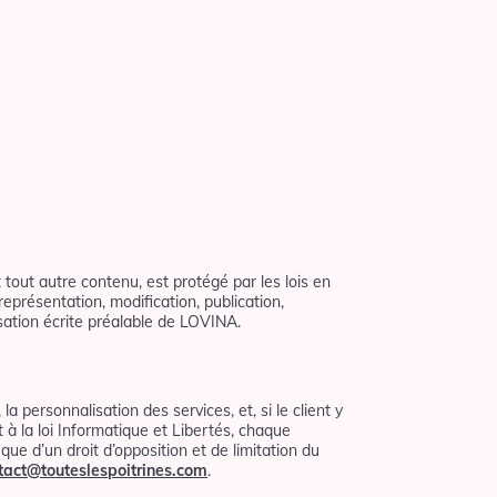
t tout autre contenu, est protégé par les lois en
représentation, modification, publication,
isation écrite préalable de LOVINA.
personnalisation des services, et, si le client y
à la loi Informatique et Libertés, chaque
que d’un droit d’opposition et de limitation du
tact@touteslespoitrines.com
.