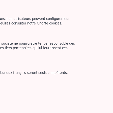
ues. Les utilisateurs peuvent configurer leur
veuillez consulter notre Charte cookies.
la société ne pourra être tenue responsable des
es tiers partenaires qui lui fournissent ces
tribunaux français seront seuls compétents.