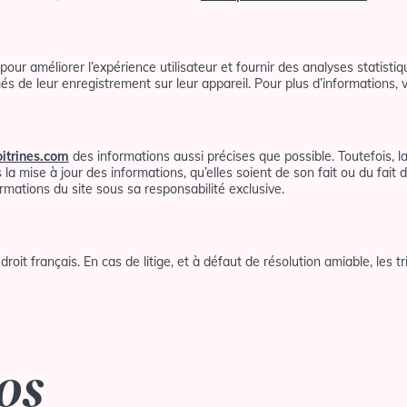
pour améliorer l’expérience utilisateur et fournir des analyses statistiq
és de leur enregistrement sur leur appareil. Pour plus d’informations, 
oitrines.com
des informations aussi précises que possible. Toutefois, 
a mise à jour des informations, qu’elles soient de son fait ou du fait d
formations du site sous sa responsabilité exclusive.
roit français. En cas de litige, et à défaut de résolution amiable, les 
os