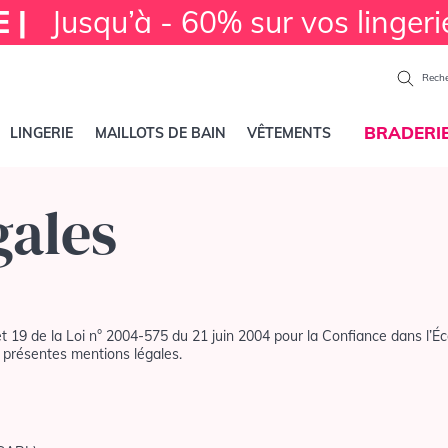
E |
Jusqu’à - 60% sur vos lingeri
Reche
BRADERI
LINGERIE
MAILLOTS DE BAIN
VÊTEMENTS
gales
et 19 de la Loi n° 2004-575 du 21 juin 2004 pour la Confiance dans l’É
 présentes mentions légales.