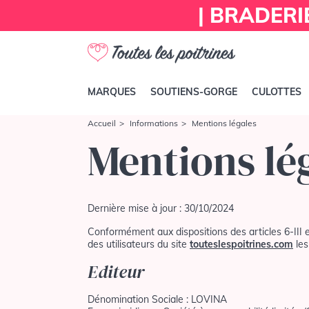
| BRADERI
MARQUES
SOUTIENS-GORGE
CULOTTES
Accueil
Informations
Mentions légales
Mentions lé
Dernière mise à jour : 30/10/2024
Conformément aux dispositions des articles 6-III 
des utilisateurs du site
touteslespoitrines.com
les
Editeur
Dénomination Sociale : LOVINA