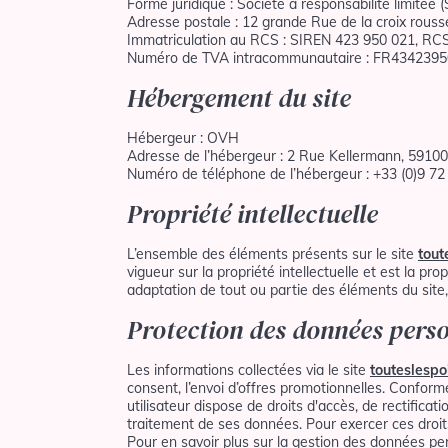
Forme juridique : Société à responsabilité limitée 
Adresse postale : 12 grande Rue de la croix rous
Immatriculation au RCS : SIREN 423 950 021, RC
Numéro de TVA intracommunautaire : FR434239
Hébergement du site
Hébergeur : OVH
Adresse de l’hébergeur : 2 Rue Kellermann, 59100
Numéro de téléphone de l’hébergeur : +33 (0)9 72
Propriété intellectuelle
L’ensemble des éléments présents sur le site
tout
vigueur sur la propriété intellectuelle et est la p
adaptation de tout ou partie des éléments du site, 
Protection des données perso
Les informations collectées via le site
touteslespo
consent, l’envoi d’offres promotionnelles. Confor
utilisateur dispose de droits d'accès, de rectificat
traitement de ses données. Pour exercer ces droits
Pour en savoir plus sur la gestion des données per